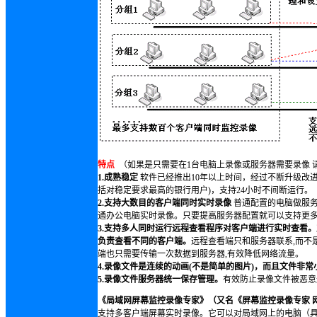
特点
（如果是只需要在1台电脑上录像或服务器需要录像 
1.成熟稳定
软件已经推出10年以上时间，经过不断升级改
括对稳定要求最高的银行用户)，支持24小时不间断运行。
2.支持大数目的客户端同时实时录像
普通配置的电脑做服务
通办公电脑实时录像。只要提高服务器配置就可以支持更
3.支持多人同时运行远程查看程序对客户端进行实时查看
负责查看不同的客户端。
远程查看端只和服务器联系,而不
端也只需要传输一次数据到服务器,有效降低网络流量。
4.录像文件是连续的动画(不是简单的图片)，而且文件非
5.录像文件服务器统一保存管理。
有效防止录像文件被恶意
《局域网屏幕监控录像专家》（又名《屏幕监控录像专家 
支持多客户端屏幕实时录像。它可以对局域网上的电脑（