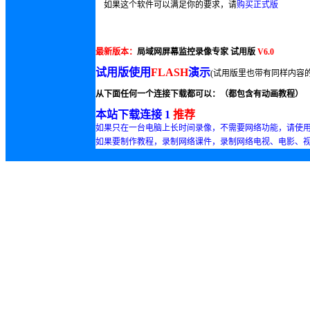
如果这个软件可以满足你的要求，请
购买正式版
最新版本：
局域网屏幕监控录像专家 试用版
V6.0
试用版使用
FLASH
演示
(试用版里也带有同样内容的
从下面任何一个连接下载都可以
：（都包含有动画教程）
本站下载连接 1
推荐
如果只在一台电脑上长时间录像，不需要网络功能，请使
如果要制作教程，录制网络课件，录制网络电视、电影、